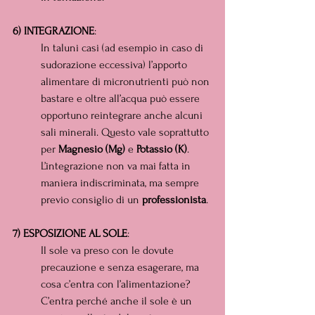
6) INTEGRAZIONE
:
In taluni casi (ad esempio in caso di 
sudorazione eccessiva) l’apporto 
alimentare di micronutrienti può non 
bastare e oltre all’acqua può essere 
opportuno reintegrare anche alcuni 
sali minerali. Questo vale soprattutto 
per 
Magnesio (Mg) 
e 
Potassio (K)
. 
L’integrazione non va mai fatta in 
maniera indiscriminata, ma sempre 
previo consiglio di un 
professionista
.
7) ESPOSIZIONE AL SOLE
:
Il sole va preso con le dovute 
precauzione e senza esagerare, ma 
cosa c’entra con l’alimentazione?
C’entra perché anche il sole è un 