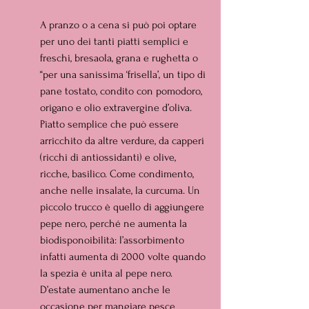
A pranzo o a cena si può poi optare 
per uno dei tanti piatti semplici e 
freschi, bresaola, grana e rughetta o 
“per una sanissima ‘frisella’, un tipo di 
pane tostato, condito con pomodoro, 
origano e olio extravergine d’oliva. 
Piatto semplice che può essere 
arricchito da altre verdure, da capperi 
(ricchi di antiossidanti) e olive, 
ricche, basilico. Come condimento, 
anche nelle insalate, la curcuma. Un 
piccolo trucco è quello di aggiungere 
pepe nero, perché ne aumenta la 
biodisponoibilità: l’assorbimento 
infatti aumenta di 2000 volte quando 
la spezia è unita al pepe nero. 
D’estate aumentano anche le 
occasione per mangiare pesce 