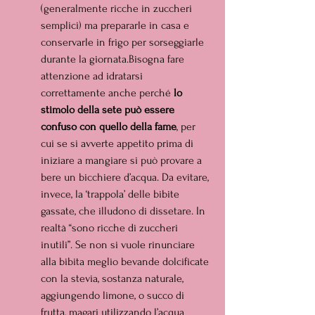
(generalmente ricche in zuccheri 
semplici) ma prepararle in casa e 
conservarle in frigo per sorseggiarle 
durante la giornata.Bisogna fare 
attenzione ad idratarsi 
correttamente anche perché 
lo 
stimolo della sete può essere 
confuso con quello della fame
, per 
cui se si avverte appetito prima di 
iniziare a mangiare si può provare a 
bere un bicchiere d’acqua. Da evitare, 
invece, la ‘trappola’ delle bibite 
gassate, che illudono di dissetare. In 
realtà “sono ricche di zuccheri 
inutili”. Se non si vuole rinunciare 
alla bibita meglio bevande dolcificate 
con la stevia, sostanza naturale, 
aggiungendo limone, o succo di 
frutta, magari utilizzando l’acqua 