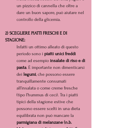
un pizzico di cannella che oltre a 
dare un buon sapore, può aiutare nel 
controllo della glicemia.
2) SCEGLIERE PIATTI FRESCHI E DI 
STAGIONE:
Infatti un ottimo alleato di questo 
periodo sono i 
piatti unici freddi 
come ad esempio 
insalate di riso e di 
pasta
. È importante non dimenticarsi 
dei 
legumi
, che possono essere 
tranquillamente consumati 
all’insalata o come creme fresche 
(tipo l’hummus di ceci). Tra i piatti 
tipici della stagione estive che 
possono essere scelti in una dieta 
equilibrata non può mancare la 
parmigiana di melanzane (n.b. 