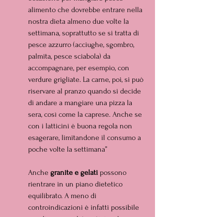
alimento che dovrebbe entrare nella 
nostra dieta almeno due volte la 
settimana, soprattutto se si tratta di 
pesce azzurro (acciughe, sgombro, 
palmita, pesce sciabola) da 
accompagnare, per esempio, con 
verdure grigliate. La carne, poi, si può 
riservare al pranzo quando si decide 
di andare a mangiare una pizza la 
sera, così come la caprese. Anche se 
con i latticini è buona regola non 
esagerare, limitandone il consumo a 
poche volte la settimana”
Anche 
granite e gelati 
possono 
rientrare in un piano dietetico 
equilibrato. A meno di 
controindicazioni è infatti possibile 