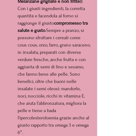
Melanzane grigliate e non fritte!)
. 
Con i giusti ingredienti, la corretta 
quantità e facendola al forno si 
raggiunge il giusto
compromesso tra 
salute e gusto
.Sempre a pranzo, si 
possono sfruttare i cereali come 
cous cous, orzo, farro, grano saraceno, 
in insalata, preparati con diverse 
verdure fresche, anche frutta e con 
aggiunta di semi di lino e sesamo, 
che fanno bene alle pelle. Sono 
benefici, oltre che buoni nelle 
insalate i semi oleosi: mandorle, 
noci, nocciole, ricchi in vitamina E, 
che aiuta l’abbronzatura, migliora la 
pelle e tiene a bada 
l’ipercolesteroloemia grazie anche al 
giusto rapporto tra omega 3 e omega 
6″.