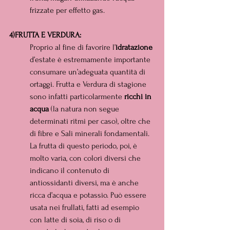
frizzate per effetto gas.
4)FRUTTA E VERDURA:
Proprio al fine di favorire l’
idratazione 
d’estate è estremamente importante 
consumare un’adeguata quantità di 
ortaggi. Frutta e Verdura di stagione 
sono infatti particolarmente 
ricchi in 
acqua
 (la natura non segue 
determinati ritmi per caso), oltre che 
di fibre e Sali minerali fondamentali. 
La frutta di questo periodo, poi, è 
molto varia, con colori diversi che 
indicano il contenuto di 
antiossidanti diversi, ma è anche 
ricca d’acqua e potassio. Può essere 
usata nei frullati, fatti ad esempio 
con latte di soia, di riso o di 