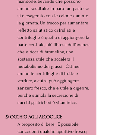
mandorle, bevande che possono 
anche sostituire in parte un pasto se 
si è esagerato con le calorie durante 
la giornata. Un trucco per aumentare 
l’effetto salutistico di frullati e 
centrifughe è quello di aggiungere la 
parte centrale, più fibrosa dell’ananas 
che è ricca di bromelina, una 
sostanza utile che accelera il 
metabolismo dei grassi.  Ottime 
anche le centrifughe di frutta e 
verdure, a cui si può aggiungere 
zenzero fresco, che è utile a digerire, 
perché stimola la secrezione di 
succhi gastrici ed è vitaminico.
5) OCCHIO AGLI ALCOOLICI:
A proposito di bere…È possibile 
concedersi qualche aperitivo fresco, 