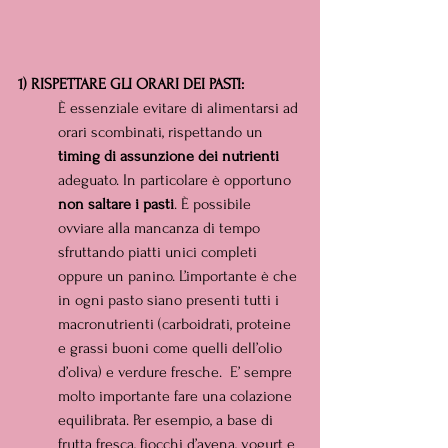
1) RISPETTARE GLI ORARI DEI PASTI:
È essenziale evitare di alimentarsi ad 
orari scombinati, rispettando un 
timing di assunzione dei nutrienti 
adeguato. In particolare è opportuno
non saltare i pasti
. È possibile 
ovviare alla mancanza di tempo 
sfruttando piatti unici completi 
oppure un panino. L’importante è che 
in ogni pasto siano presenti tutti i 
macronutrienti (carboidrati, proteine 
e grassi buoni come quelli dell’olio 
d’oliva) e verdure fresche.  E’ sempre 
molto importante fare una colazione 
equilibrata. Per esempio, a base di 
frutta fresca, fiocchi d’avena, yogurt e 