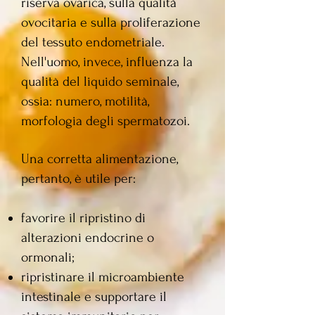
riserva ovarica, sulla qualità
ovocitaria e sulla proliferazione
del tessuto endometriale.
Nell'uomo, invece, influenza la
qualità del liqu
ido seminale,
ossia: numero, motilità,
morfologia degli spermatozoi.
Una corretta alimentazione,
pertanto, è utile per:
favorire il ripristino di
alterazioni endocrine o
ormonali;
ripristinare il microambiente
intestinale e supportare il